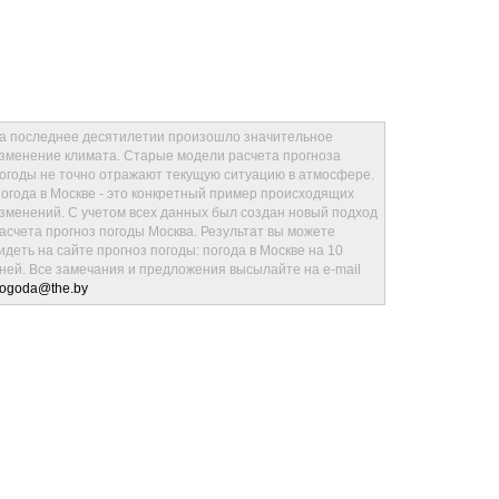
а последнее десятилетии произошло значительное
зменение климата. Старые модели расчета прогноза
огоды не точно отражают текущую ситуацию в атмосфере.
огода в Москве - это конкретный пример происходящих
зменений. С учетом всех данных был создан новый подход
асчета прогноз погоды Москва. Результат вы можете
идеть на сайте прогноз погоды: погода в Москве на 10
ней. Все замечания и предложения высылайте на e-mail
ogoda@the.by